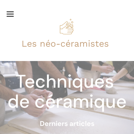
Les néo-céramistes
Techniques 
de céramique
Derniers articles