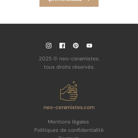
2025 © neo-ceramistes.
tous droits réservés.
neo-ceramistes.com
Mentions légales
Politiques de confidentialité