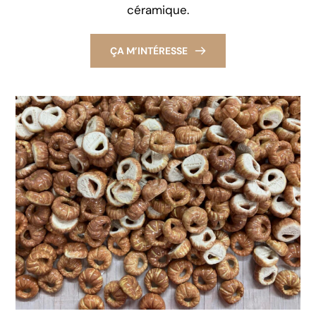
céramique.
ÇA M’INTÉRESSE